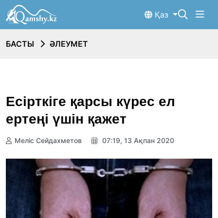
Қаз
БАСТЫ
ӘЛЕУМЕТ
Есірткіге қарсы күрес ел
ертеңі үшін қажет
Меліс Сейдахметов
07:19, 13 Ақпан 2020