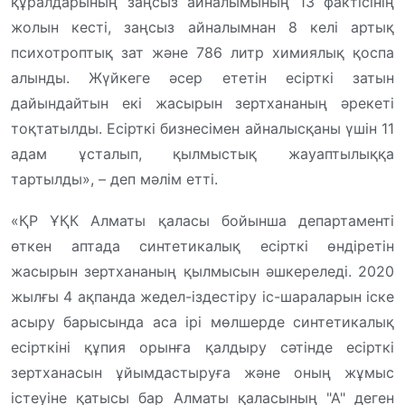
құралдарының заңсыз айналымының 13 фактісінің
жолын кесті, заңсыз айналымнан 8 келі артық
психотроптық зат және 786 литр химиялық қоспа
алынды. Жүйкеге әсер ететін есірткі затын
дайындайтын екі жасырын зертхананың әрекеті
тоқтатылды. Есірткі бизнесімен айналысқаны үшін 11
адам ұсталып, қылмыстық жауаптылыққа
тартылды», – деп мәлім етті.
«ҚР ҰҚК Алматы қаласы бойынша департаменті
өткен аптада синтетикалық есірткі өндіретін
жасырын зертхананың қылмысын әшкереледі. 2020
жылғы 4 ақпанда жедел-іздестіру іс-шараларын іске
асыру барысында аса ірі мөлшерде синтетикалық
есірткіні құпия орынға қалдыру сәтінде есірткі
зертханасын ұйымдастыруға және оның жұмыс
істеуіне қатысы бар Алматы қаласының "А" деген