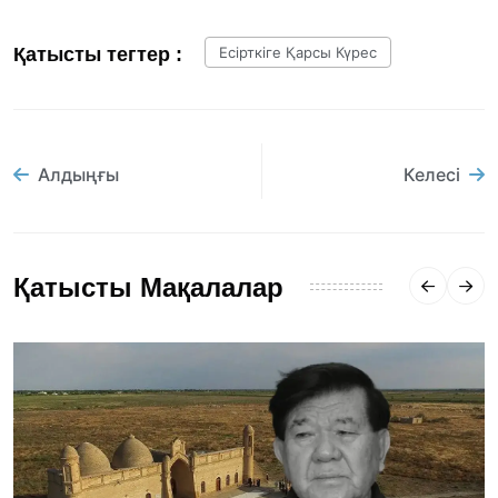
Қатысты тегтер :
Есірткіге Қарсы Күрес
Алдыңғы
Келесі
Қатысты Мақалалар