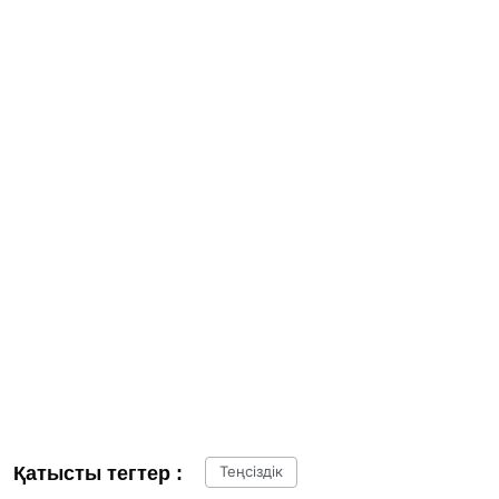
Қатысты тегтер :
Теңсіздік