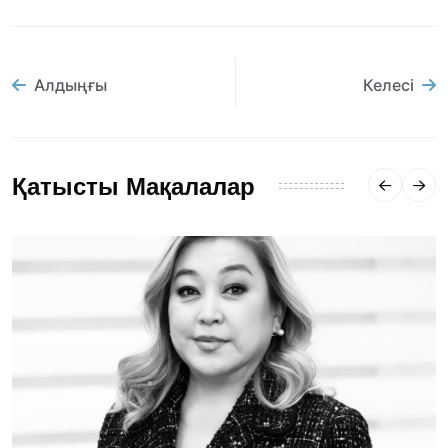
Алдыңғы
Келесі
Қатысты Мақалалар