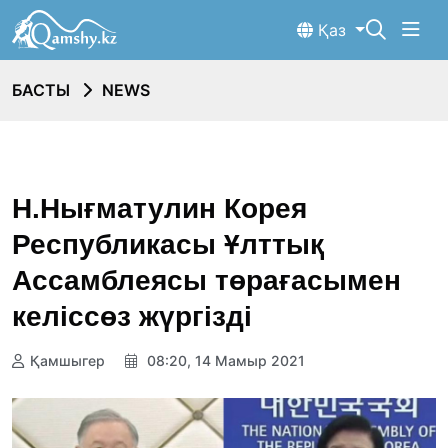
Қаз
БАСТЫ
NEWS
Н.Нығматулин Корея
Республикасы Ұлттық
Ассамблеясы төрағасымен
келіссөз жүргізді
Қамшыгер
08:20, 14 Мамыр 2021