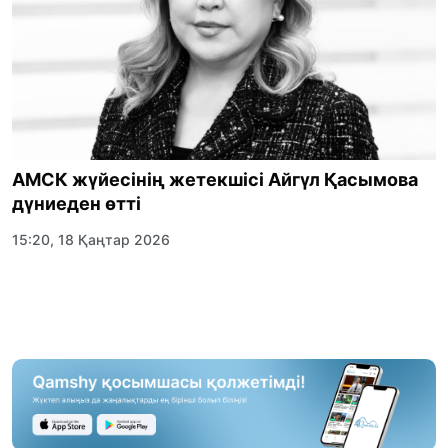
АМСК жүйесінің жетекшісі Айгүл Қасымова
дүниеден өтті
15:20, 18 Қаңтар 2026