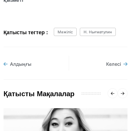
Қатысты тегтер :
Мәжіліс
Н. Нығматулин
Алдыңғы
Келесі
Қатысты Мақалалар