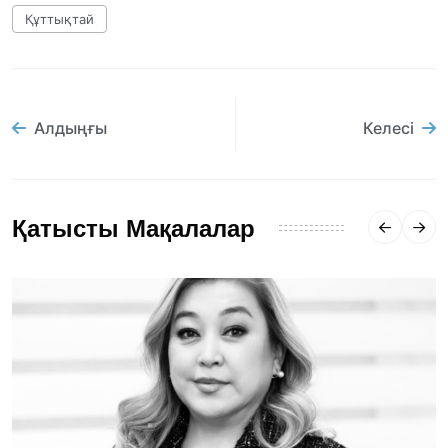
Құттықтай
Алдыңғы
Келесі
Қатысты Мақалалар