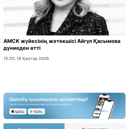
АМСК жүйесінің жетекшісі Айгүл Қасымова
дүниеден өтті
15:20, 18 Қаңтар 2026