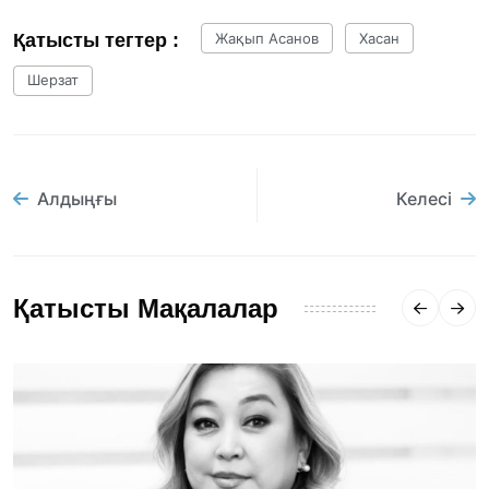
Қатысты тегтер :
Жақып Асанов
Хасан
Шерзат
Алдыңғы
Келесі
Қатысты Мақалалар