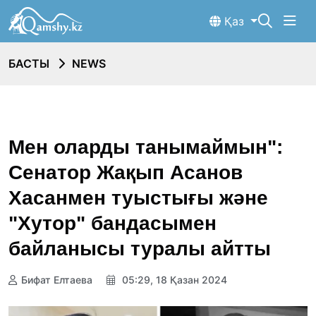
Қаз
БАСТЫ
NEWS
Мен оларды танымаймын":
Сенатор Жақып Асанов
Хасанмен туыстығы және
"Хутор" бандасымен
байланысы туралы айтты
Бифат Елтаева
05:29, 18 Қазан 2024