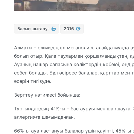
Басып шығару :
2016
Алматы – еліміздің ірі мегаполисі, алайда мұнда
болып отыр. Қала таулармен қоршалғандықтан, қ
Ауаның нашар сапасына көліктердің көбеюі, өнд
себеп болады. Бұл әсіресе балалар, қарттар мен 
әсерін тигізуде.
Зерттеу нәтижесі бойынша:
Тұрғындардың 41%-ы – бас ауруы мен шаршауға, 
аллергияға шағымданған.
66%-ы ауа ластануы балалар үшін қауіпті, 45%-ы 