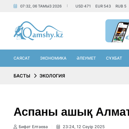
07:32, 06 ТАМЫЗ 2026
USD
471
EUR
543
RUB
5
САЯСАТ
ЭКОНОМИКА
ӘЛЕУМЕТ
СҰХБАТ
БАСТЫ
ЭКОЛОГИЯ
Аспаны ашық Алмат
Бифат Елтаева
23:24, 12 Сәуір 2025