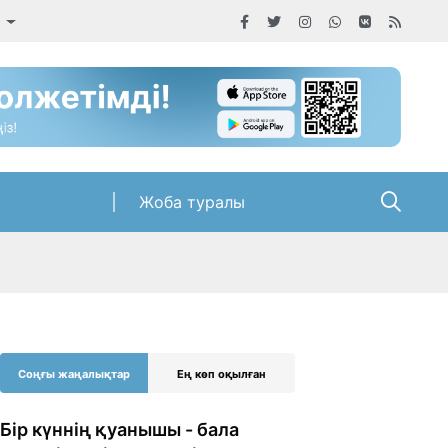
а
Жоба туралы
Соңғы жаңалықтар
Ең көп оқылған
Бір күннің қуанышы - бала