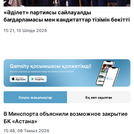
«Әділет» партиясы сайлауалды
бағдарламасы мен кандитаттар тізімін бекітті
15:21, 10 Шілде 2026
Соңғы жаңалықтар
Ең көп оқылған
В Минспорта объяснили возможное закрытие
БК «Астана»
15:48, 08 Тамыз 2026