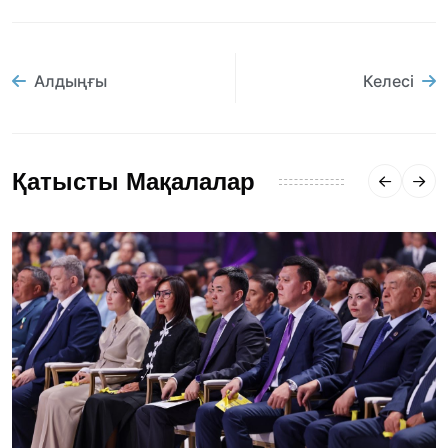
Алдыңғы
Келесі
Қатысты Мақалалар