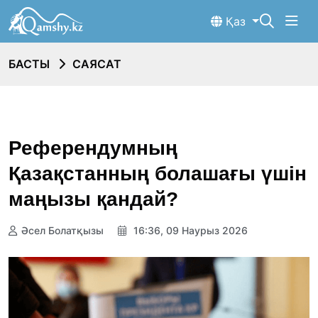
Қаз
БАСТЫ
САЯСАТ
Референдумның
Қазақстанның болашағы үшін
маңызы қандай?
Әсел Болатқызы
16:36, 09 Наурыз 2026