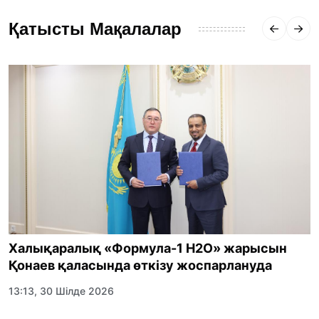
Қатысты Мақалалар
Халықаралық «Формула-1 H2O» жарысын
Қонаев қаласында өткізу жоспарлануда
13:13, 30 Шілде 2026