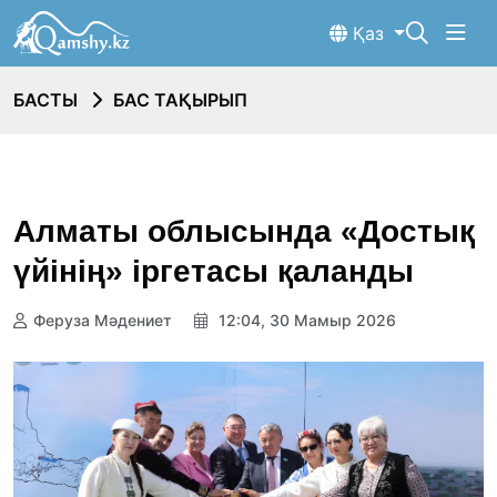
Қаз
БАСТЫ
БАС ТАҚЫРЫП
Алматы облысында «Достық
үйінің» іргетасы қаланды
Феруза Мәдениет
12:04, 30 Мамыр 2026