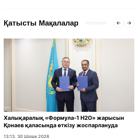
Қатысты Мақалалар
Халықаралық «Формула-1 H2O» жарысын
Қонаев қаласында өткізу жоспарлануда
13:13, 30 Шілде 2026