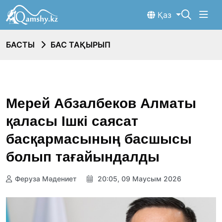
Қаз
БАСТЫ
БАС ТАҚЫРЫП
Мерей Абзалбеков Алматы
қаласы Ішкі саясат
басқармасының басшысы
болып тағайындалды
Феруза Мәдениет
20:05, 09 Маусым 2026