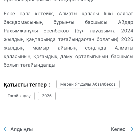
Еске сала кетейік, Алматы қаласы Ішкі саясат
басқармасының бұрынғы басшысы Айдар
Рахымжанұлы Есенбеков (бұл лауазымға 2024
жылдың қаңтарында тағайындалған болатын) 2026
жылдың мамыр айының соңында Алматы
қаласының Қоғамдық даму орталығының басшысы
болып тағайындалды.
Қатысты тегтер :
Мерей Ягудұлы Абзалбеков
Тағайындау
2026
Алдыңғы
Келесі