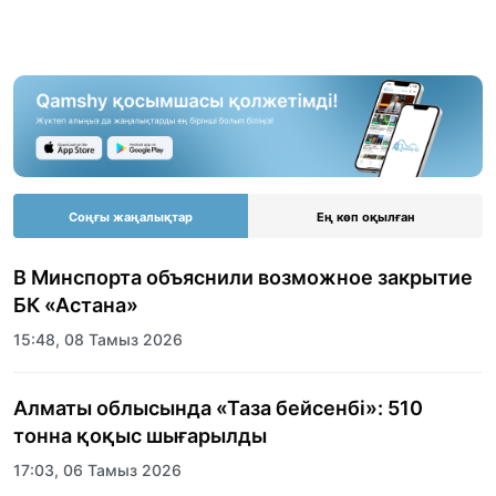
Соңғы жаңалықтар
Ең көп оқылған
В Минспорта объяснили возможное закрытие
БК «Астана»
15:48, 08 Тамыз 2026
Алматы облысында «Таза бейсенбі»: 510
тонна қоқыс шығарылды
17:03, 06 Тамыз 2026