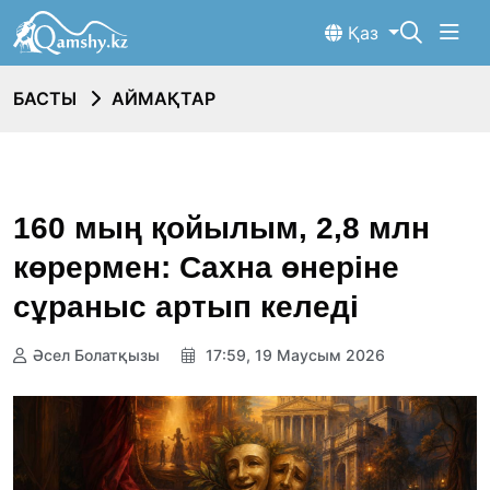
Қаз
БАСТЫ
АЙМАҚТАР
160 мың қойылым, 2,8 млн
көрермен: Сахна өнеріне
сұраныс артып келеді
Әсел Болатқызы
17:59, 19 Маусым 2026