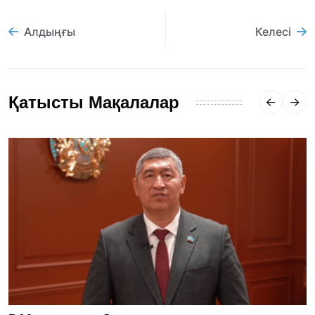
Алдыңғы
Келесі
Қатысты Мақалалар