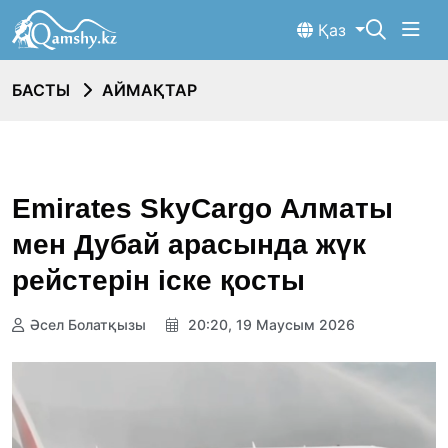
Қаз
БАСТЫ
АЙМАҚТАР
Emirates SkyCargo Алматы
мен Дубай арасында жүк
рейстерін іске қосты
Әсел Болатқызы
20:20, 19 Маусым 2026