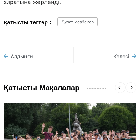
зиратына жерленді.
Қатысты тегтер :
Дулат Исабеков
Алдыңғы
Келесі
Қатысты Мақалалар