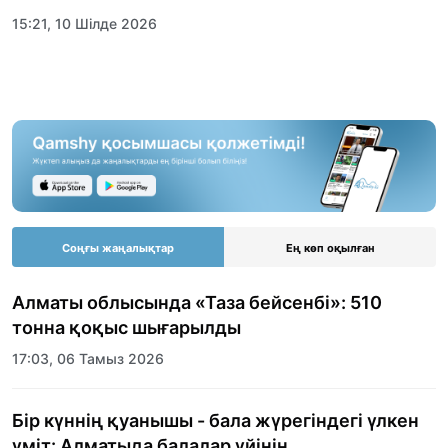
15:21, 10 Шілде 2026
Соңғы жаңалықтар
Ең көп оқылған
Алматы облысында «Таза бейсенбі»: 510
тонна қоқыс шығарылды
17:03, 06 Тамыз 2026
Бір күннің қуанышы - бала жүрегіндегі үлкен
үміт: Алматыда балалар үйінің