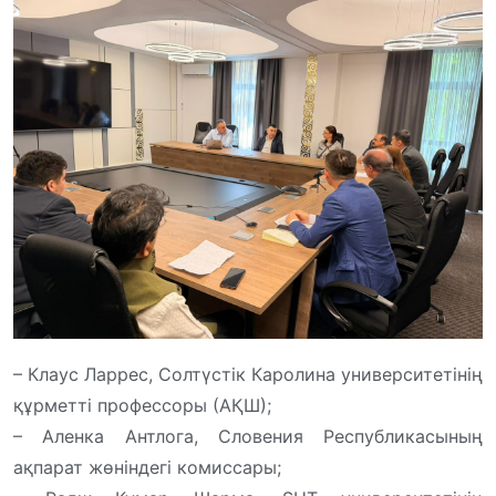
– Клаус Ларрес, Солтүстік Каролина университетінің
құрметті профессоры (АҚШ);
– Аленка Антлога, Словения Республикасының
ақпарат жөніндегі комиссары;