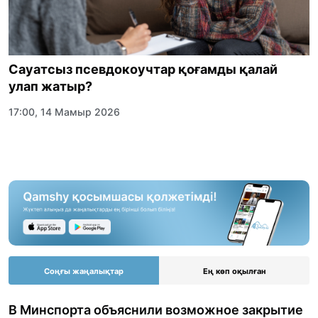
Сауатсыз псевдокоучтар қоғамды қалай
улап жатыр?
17:00, 14 Мамыр 2026
Соңғы жаңалықтар
Ең көп оқылған
В Минспорта объяснили возможное закрытие