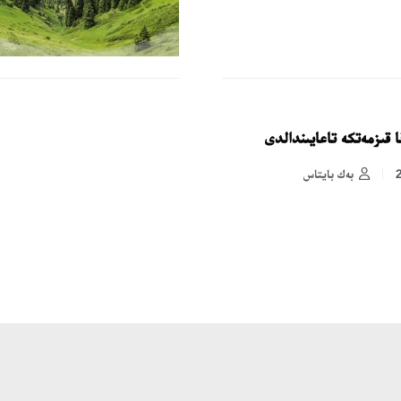
ا قىزمەتكە تاعايىندالدى
بەك بايتاس