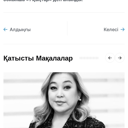
Алдыңғы
Келесі
Қатысты Мақалалар