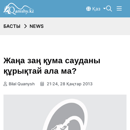
Қаз
БАСТЫ
NEWS
Жаңа заң қума сауданы
құрықтай ала ма?
Bilal Quanysh
21:24, 28 Қаңтар 2013