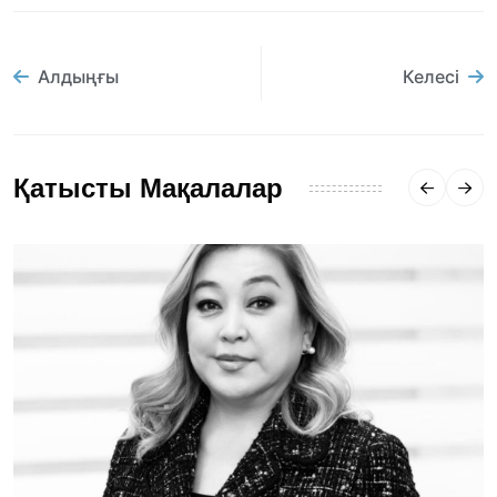
Алдыңғы
Келесі
Қатысты Мақалалар