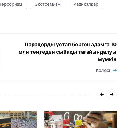
Терроризм
Экстремизм
Радикалдар
Парақорды ұстап берген адамға 10
млн теңгеден сыйақы тағайындалуы
мүмкін
Келесі