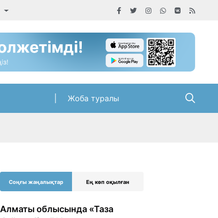
а
Жоба туралы
Соңғы жаңалықтар
Ең көп оқылған
Алматы облысында «Таза