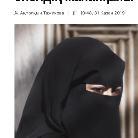
Ақтолқын Тажикова
10:48, 31 Қазан 2019