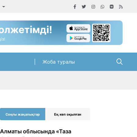
а
Жоба туралы
Соңғы жаңалықтар
Ең көп оқылған
Алматы облысында «Таза