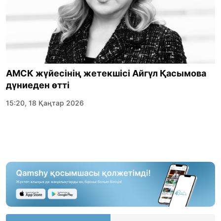
АМСК жүйесінің жетекшісі Айгүл Қасымова
дүниеден өтті
15:20, 18 Қаңтар 2026