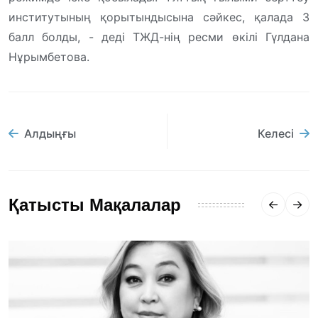
институтының қорытындысына сәйкес, қалада 3
балл болды, - деді ТЖД-нің ресми өкілі Гүлдана
Нұрымбетова.
Алдыңғы
Келесі
Қатысты Мақалалар