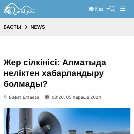
Қаз
БАСТЫ
NEWS
Жер сілкінісі: Алматыда
неліктен хабарландыру
болмады?
Бифат Елтаева
08:20, 05 Қараша 2024