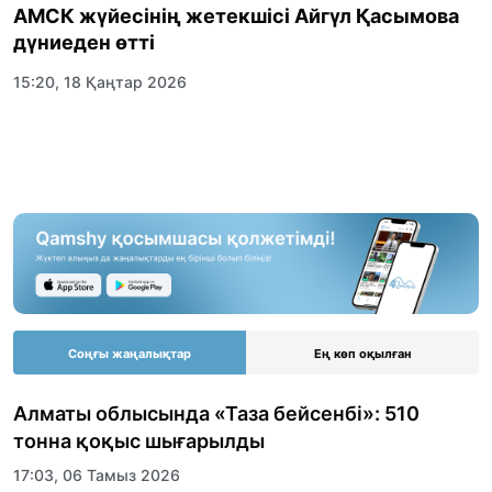
АМСК жүйесінің жетекшісі Айгүл Қасымова
дүниеден өтті
15:20, 18 Қаңтар 2026
Соңғы жаңалықтар
Ең көп оқылған
Алматы облысында «Таза бейсенбі»: 510
тонна қоқыс шығарылды
17:03, 06 Тамыз 2026