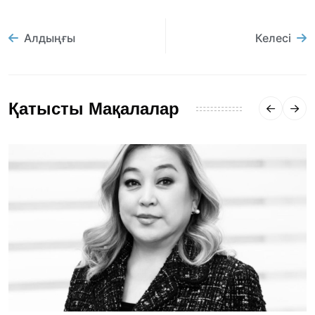
Алдыңғы
Келесі
Қатысты Мақалалар