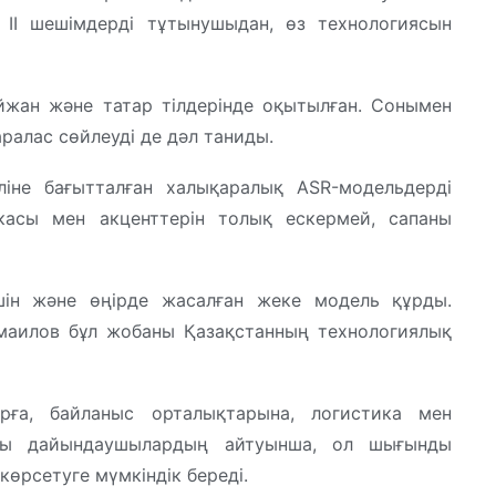
 ІІ шешімдерді тұтынушыдан, өз технологиясын
айжан және татар тілдерінде оқытылған. Сонымен
аралас сөйлеуді де дәл таниды.
іліне бағытталған халықаралық ASR-модельдерді
касы мен акценттерін толық ескермей, сапаны
үшін және өңірде жасалған жеке модель құрды.
аилов бұл жобаны Қазақстанның технологиялық
рға, байланыс орталықтарына, логистика мен
аны дайындаушылардың айтуынша, ол шығынды
көрсетуге мүмкіндік береді.