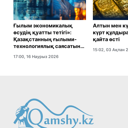
Ғылым экономикалық
az
Алтын мен кү
өсудің қуатты тетігі»:
күрт құлдыра
Қазақстанның ғылыми-
қайта өсті
технологиялық саясатын
15:02, 03 Ақпан 
трансформациялау
17:00, 16 Наурыз 2026