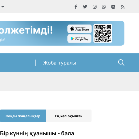
Жоба туралы
Соңғы жаңалықтар
Ең көп оқылған
Бір күннің қуанышы - бала