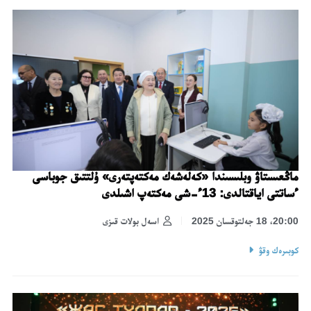
ماڭعىستاۋ وبلىسىندا «كەلەشەك مەكتەپتەرى» ۇلتتىق جوباسى
ءساتتى اياقتالدى: 13ء-شى مەكتەپ اشىلدى
20:00، 18 جەلتوقسان 2025
اسەل بولات قىزى
كوبىرەك وقۋ