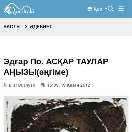
Қаз
БАСТЫ
ӘДЕБИЕТ
Эдгар По. АСҚАР ТАУЛАР
АҢЫЗЫ(әңгіме)
Bilal Quanysh
15:09, 19 Қазан 2012