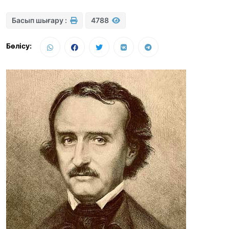
Басып шығару :
4788
Бөлісу: