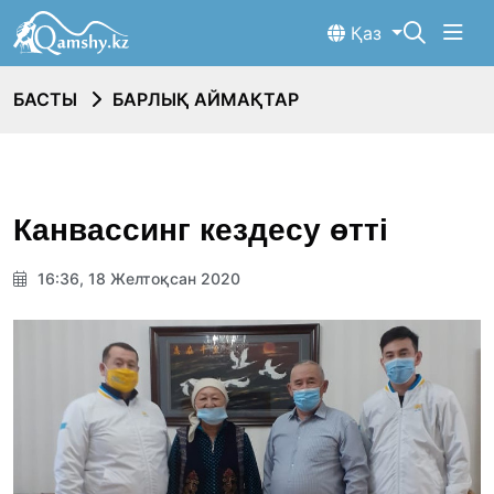
Қаз
БАСТЫ
БАРЛЫҚ АЙМАҚТАР
Канвассинг кездесу өтті
16:36, 18 Желтоқсан 2020