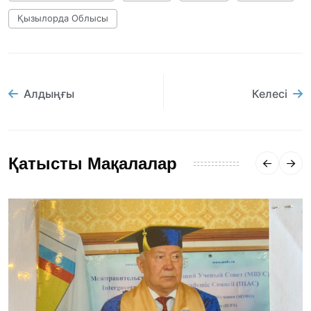
Қызылорда Облысы
Алдыңғы
Келесі
Қатысты Мақалалар