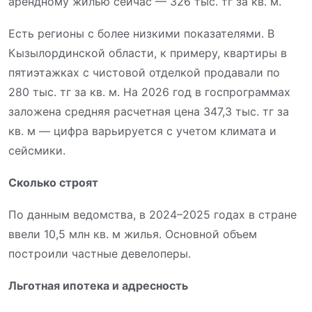
арендному жилью сейчас — 326 тыс. тг за кв. м.
Есть регионы с более низкими показателями. В
Кызылординской области, к примеру, квартиры в
пятиэтажках с чистовой отделкой продавали по
280 тыс. тг за кв. м. На 2026 год в госпрограммах
заложена средняя расчетная цена 347,3 тыс. тг за
кв. м — цифра варьируется с учетом климата и
сейсмики.
Сколько строят
По данным ведомства, в 2024–2025 годах в стране
ввели 10,5 млн кв. м жилья. Основной объем
построили частные девелоперы.
Льготная ипотека и адресность