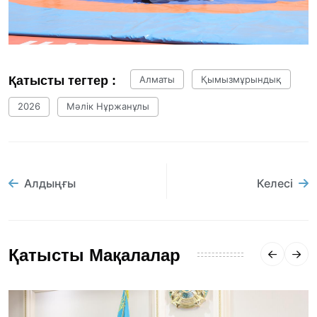
Қатысты тегтер :
Алматы
Қымызмұрындық
2026
Мәлік Нұржанұлы
Алдыңғы
Келесі
Қатысты Мақалалар