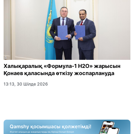
Халықаралық «Формула-1 H2O» жарысын
Қонаев қаласында өткізу жоспарлануда
13:13, 30 Шілде 2026