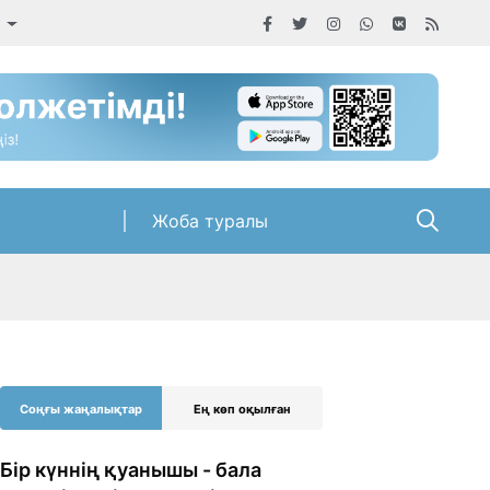
а
Жоба туралы
Соңғы жаңалықтар
Ең көп оқылған
Бір күннің қуанышы - бала