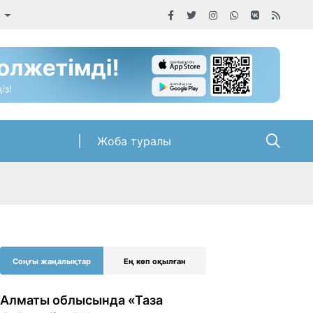
а
Жоба туралы
Соңғы жаңалықтар
Ең көп оқылған
Алматы облысында «Таза