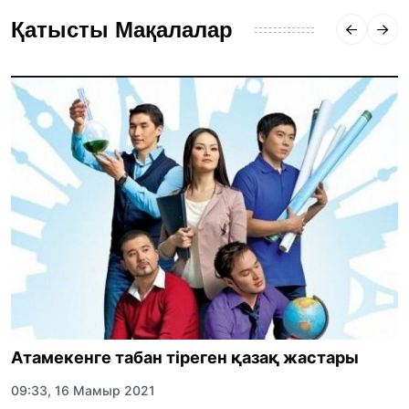
Қатысты Мақалалар
Атамекенге табан тіреген қазақ жастары
09:33, 16 Мамыр 2021