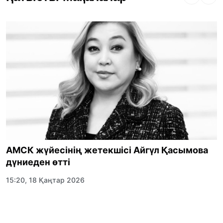
АМСК жүйесінің жетекшісі Айгүл Қасымова
дүниеден өтті
15:20, 18 Қаңтар 2026