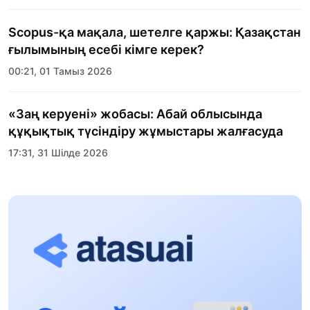
Scopus-қа мақала, шетелге қаржы: Қазақстан
ғылымының есебі кімге керек?
00:21, 01 Тамыз 2026
«Заң керуені» жобасы: Абай облысында
құқықтық түсіндіру жұмыстары жалғасуда
17:31, 31 Шілде 2026
Халықаралық «Формула-1 H2O» жарысын
Қонаев қаласында өткізу жоспарлануда
13:13, 30 Шілде 2026
Асхат Асылбеков: Күшті билікке күшті
тұлғалар керек!