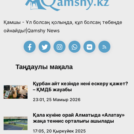
жеңімпаздарын анықтады
18:39, 23 Шілде 2026
Қамшы - Ұл болсаң қолыңда, құл болсаң төбеңде
Қонаев қаласының әкімі «Славян базары»
ойнайды!|Qamshy News
байқауының жеңімпазы Ақерке Амалятты
қабылдады
16:27, 23 Шілде 2026
Қазақ тіліндегі «құт» концептісінің
Таңдаулы мақала
лингвомәдени сипаты
09:21, 21 Шілде 2026
Құрбан айт кезінде нені ескеру қажет?
– ҚМДБ жауабы
Абайдың адам тәрбиесі туралы
23:01, 25 Мамыр 2026
көзқарастарының өзектілігі
Қала күніне орай Алматыда «Алатау»
18:59, 20 Шілде 2026
жаңа теннис орталығы ашылады
17:05, 20 Қыркүйек 2025