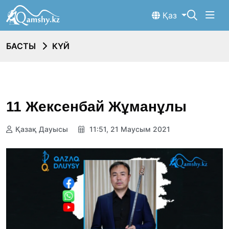
Қаз
БАСТЫ
КҮЙ
11 Жексенбай Жұманұлы
Қазақ Дауысы
11:51, 21 Маусым 2021