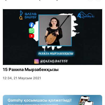
15 Рахила Мырзабекқызы
12:34, 21 Маусым 2021