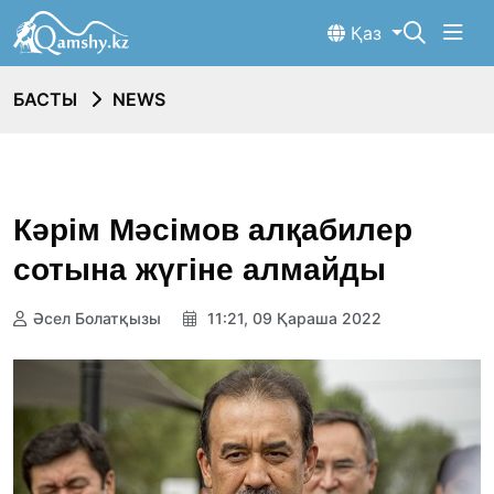
Қаз
БАСТЫ
NEWS
Кәрім Мәсімов алқабилер
сотына жүгіне алмайды
Әсел Болатқызы
11:21, 09 Қараша 2022