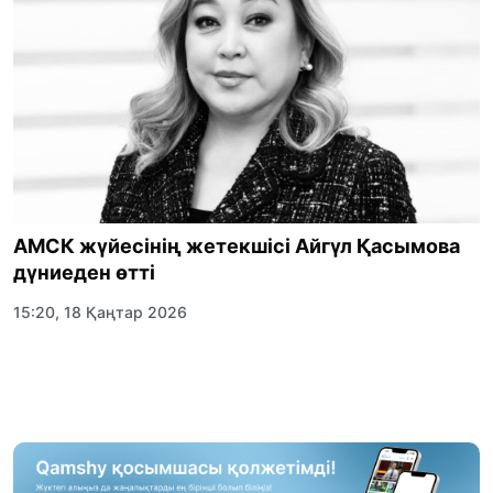
АМСК жүйесінің жетекшісі Айгүл Қасымова
дүниеден өтті
15:20, 18 Қаңтар 2026