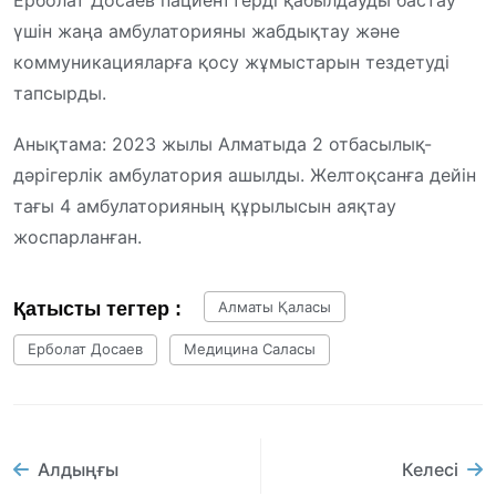
үшін жаңа амбулаторияны жабдықтау және
коммуникацияларға қосу жұмыстарын тездетуді
тапсырды.
Анықтама: 2023 жылы Алматыда 2 отбасылық-
дәрігерлік амбулатория ашылды. Желтоқсанға дейін
тағы 4 амбулаторияның құрылысын аяқтау
жоспарланған.
Қатысты тегтер :
Алматы Қаласы
Ерболат Досаев
Медицина Саласы
Алдыңғы
Келесі