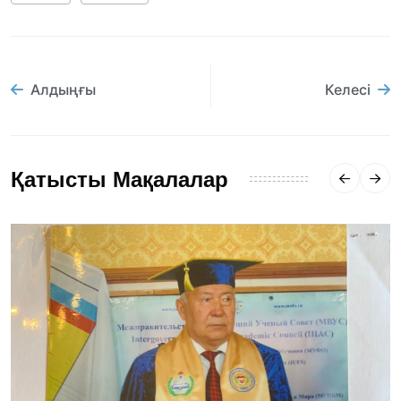
Алдыңғы
Келесі
Қатысты Мақалалар