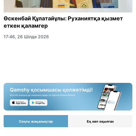
Өскенбай Құлатайұлы: Руханиятқа қызмет
еткен қаламгер
17:46, 26 Шілде 2026
Соңғы жаңалықтар
Ең көп оқылған