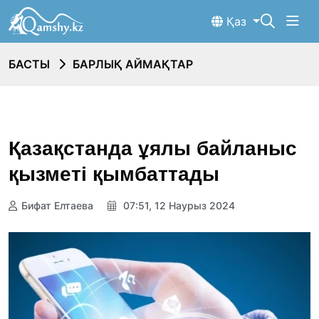
Қаз
БАСТЫ
БАРЛЫҚ АЙМАҚТАР
Қазақстанда ұялы байланыс
қызметі қымбаттады
Бифат Елтаева
07:51, 12 Наурыз 2024