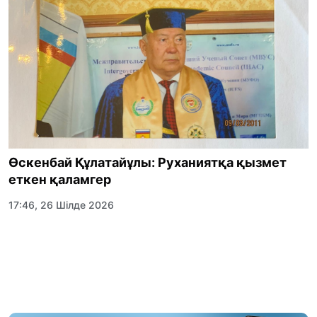
Өскенбай Құлатайұлы: Руханиятқа қызмет
еткен қаламгер
17:46, 26 Шілде 2026