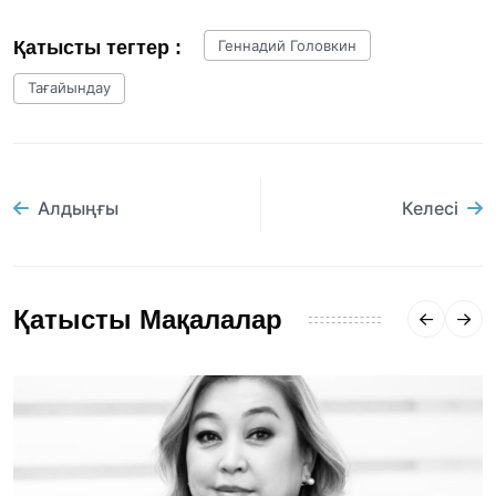
Қатысты тегтер :
Геннадий Головкин
Тағайындау
Алдыңғы
Келесі
Қатысты Мақалалар