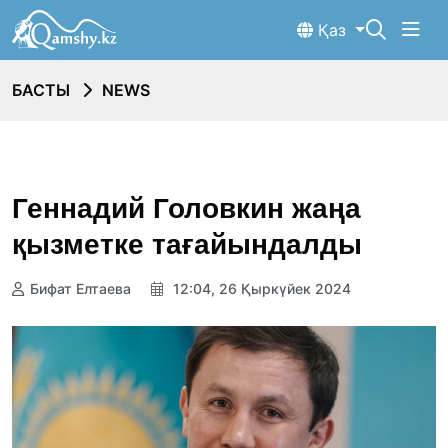
Қаз
БАСТЫ
NEWS
Геннадий Головкин жаңа
қызметке тағайындалды
Бифат Елтаева
12:04, 26 Қыркүйек 2024