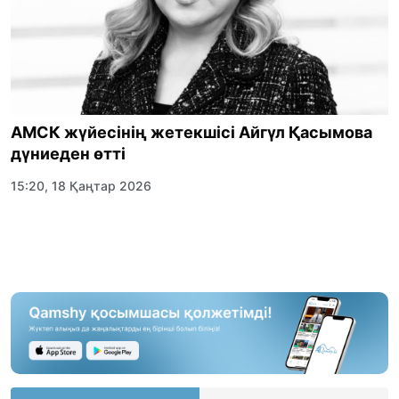
АМСК жүйесінің жетекшісі Айгүл Қасымова
дүниеден өтті
15:20, 18 Қаңтар 2026