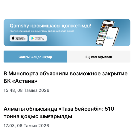
Соңғы жаңалықтар
Ең көп оқылған
В Минспорта объяснили возможное закрытие
БК «Астана»
15:48, 08 Тамыз 2026
Алматы облысында «Таза бейсенбі»: 510
тонна қоқыс шығарылды
17:03, 06 Тамыз 2026