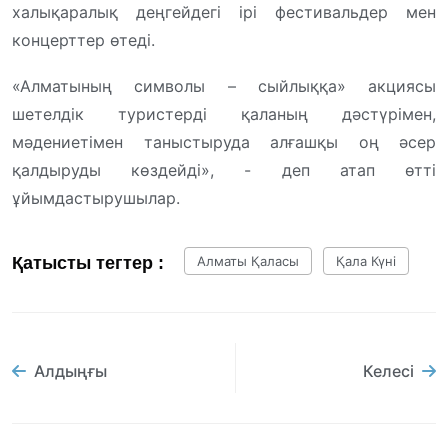
халықаралық деңгейдегі ірі фестивальдер мен
концерттер өтеді.
«Алматының символы – сыйлыққа» акциясы
шетелдік туристерді қаланың дәстүрімен,
мәдениетімен таныстыруда алғашқы оң әсер
қалдыруды көздейді», - деп атап өтті
ұйымдастырушылар.
Қатысты тегтер :
Алматы Қаласы
Қала Күні
Алдыңғы
Келесі