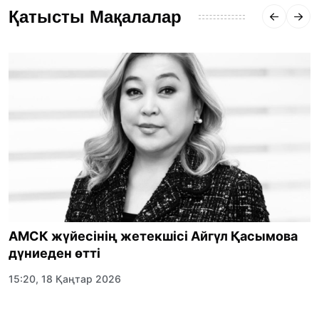
Қатысты Мақалалар
АМСК жүйесінің жетекшісі Айгүл Қасымова
дүниеден өтті
15:20, 18 Қаңтар 2026