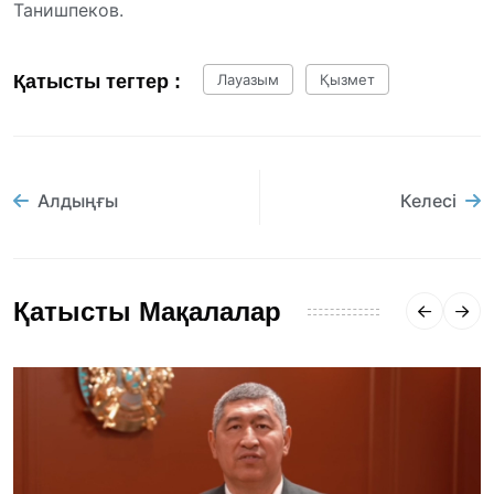
Танишпеков.
Қатысты тегтер :
Лауазым
Қызмет
Алдыңғы
Келесі
Қатысты Мақалалар