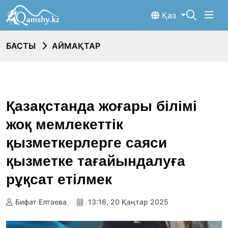
Қаз
БАСТЫ
АЙМАҚТАР
Қазақстанда жоғары білімі
жоқ мемлекеттік
қызметкерлерге саяси
қызметке тағайындалуға
рұқсат етілмек
Бифат Елтаева
13:16, 20 Қаңтар 2025