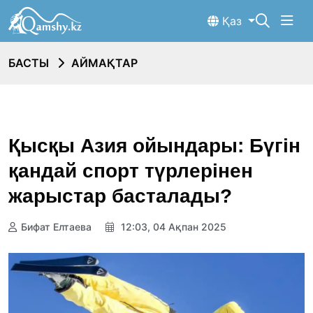
Қаз
БАСТЫ
АЙМАҚТАР
Қысқы Азия ойындары: Бүгін
қандай спорт түрлерінен
жарыстар басталады?
Бифат Елтаева
12:03, 04 Ақпан 2025