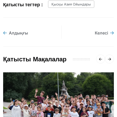
Қатысты тегтер :
Қысқы Азия Ойындары
Алдыңғы
Келесі
Қатысты Мақалалар