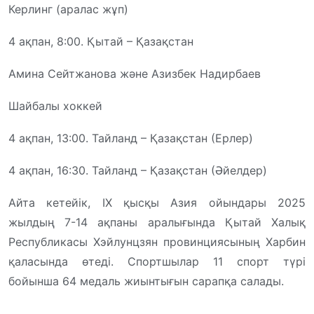
Керлинг (аралас жұп)
4 ақпан, 8:00. Қытай – Қазақстан
Амина Сейтжанова және Азизбек Надирбаев
Шайбалы хоккей
4 ақпан, 13:00. Тайланд – Қазақстан (Ерлер)
4 ақпан, 16:30. Тайланд – Қазақстан (Әйелдер)
Айта кетейік, IX қысқы Азия ойындары 2025
жылдың 7-14 ақпаны аралығында Қытай Халық
Республикасы Хэйлунцзян провинциясының Харбин
қаласында өтеді. Спортшылар 11 спорт түрі
бойынша 64 медаль жиынтығын сарапқа салады.