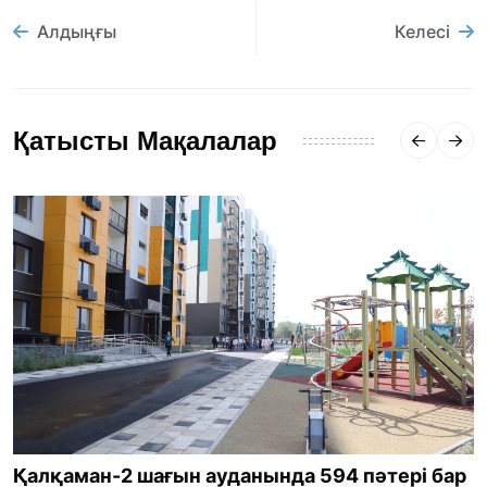
Алдыңғы
Келесі
Қатысты Мақалалар
Қалқаман-2 шағын ауданында 594 пәтері бар