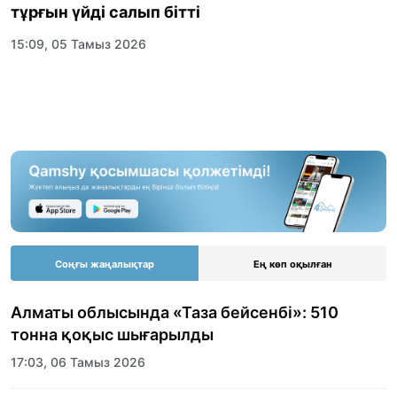
тұрғын үйді салып бітті
15:09, 05 Тамыз 2026
Соңғы жаңалықтар
Ең көп оқылған
Алматы облысында «Таза бейсенбі»: 510
тонна қоқыс шығарылды
17:03, 06 Тамыз 2026