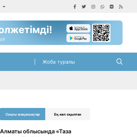
а
Жоба туралы
Соңғы жаңалықтар
Ең көп оқылған
Алматы облысында «Таза