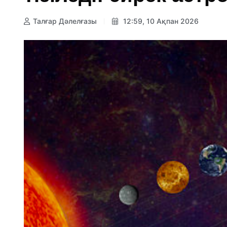
Талғар Дәлелғазы
12:59, 10 Ақпан 2026