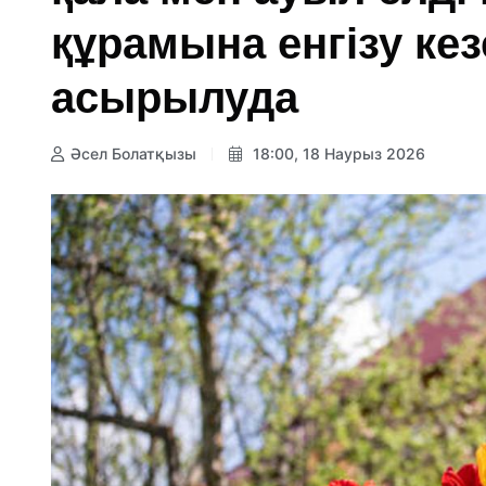
құрамына енгізу кез
асырылуда
Әсел Болатқызы
18:00, 18 Наурыз 2026