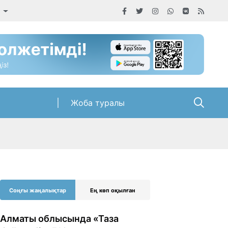
а
Жоба туралы
Соңғы жаңалықтар
Ең көп оқылған
Алматы облысында «Таза