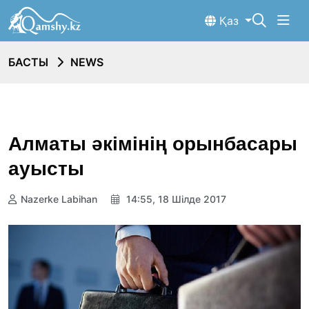
Қаз
БАСТЫ
NEWS
Алматы әкімінің орынбасары
ауысты
Nazerke Labihan
14:55, 18 Шілде 2017