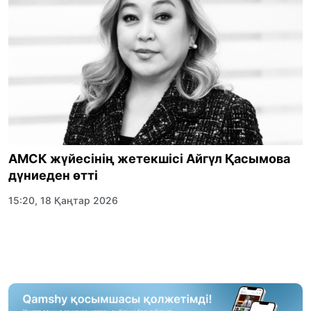
АМСК жүйесінің жетекшісі Айгүл Қасымова
дүниеден өтті
15:20, 18 Қаңтар 2026