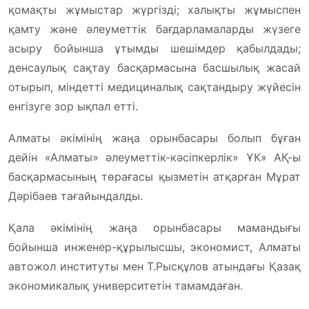
қомақты жұмыстар жүргізді; халықты жұмыспен
қамту және әлеуметтік бағдарламаларды жүзеге
асыру бойынша ұтымды шешімдер қабылдады;
денсаулық сақтау басқармасына басшылық жасай
отырып, міндетті медициналық сақтандыру жүйесін
енгізуге зор ықпал етті.
Алматы әкімінің жаңа орынбасары болып бұған
дейін «Алматы» әлеуметтік-кәсіпкерлік» ҰК» АҚ-ы
басқармасының төрағасы қызметін атқарған Мұрат
Дәрібаев тағайындалды.
Қала әкімінің жаңа орынбасары мамандығы
бойынша инженер-құрылысшы, экономист, Алматы
автожол институты мен Т.Рысқұлов атындағы Қазақ
экономикалық университетін тамамдаған.