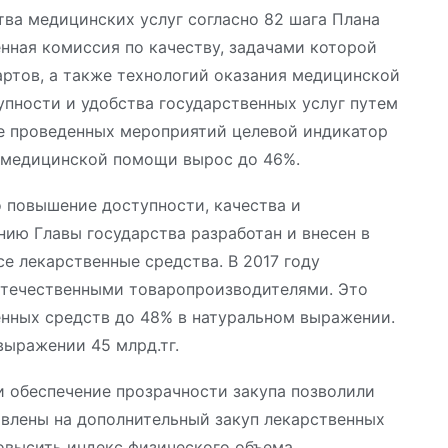
ва медицинских услуг согласно 82 шага Плана
нная комиссия по качеству, задачами которой
ртов, а также технологий оказания медицинской
пности и удобства государственных услуг путем
те проведенных мероприятий целевой индикатор
 медицинской помощи вырос до 46%.
 повышение доступности, качества и
нию Главы государства разработан и внесен в
е лекарственные средства. В 2017 году
отечественными товаропроизводителями. Это
енных средств до 48% в натуральном выражении.
выражении 45 млрд.тг.
 обеспечение прозрачности закупа позволили
равлены на дополнительный закуп лекарственных
овысить индекс физического объема