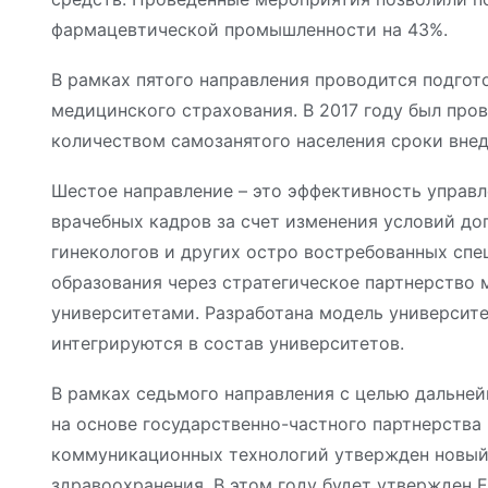
фармацевтической промышленности на 43%.
В рамках пятого направления проводится подгот
медицинского страхования. В 2017 году был пров
количеством самозанятого населения сроки вне
Шестое направление – это эффективность управ
врачебных кадров за счет изменения условий доп
гинекологов и других остро востребованных сп
образования через стратегическое партнерство
университетами. Разработана модель университ
интегрируются в состав университетов.
В рамках седьмого направления с целью дальне
на основе государственно-частного партнерств
коммуникационных технологий утвержден новый
здравоохранения. В этом году будет утвержден 