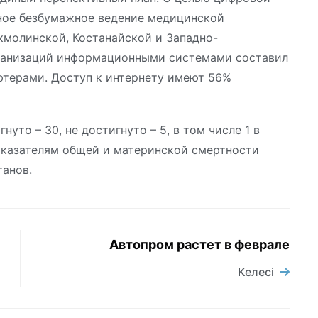
ное безбумажное ведение медицинской
Акмолинской, Костанайской и Западно-
рганизаций информационными системами составил
ютерами. Доступ к интернету имеют 56%
уто – 30, не достигнуто – 5, в том числе 1 в
оказателям общей и материнской смертности
танов.
Автопром растет в феврале
Келесі