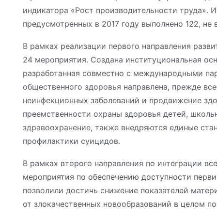
индикатора «Рост производительности труда». 
предусмотренных в 2017 году выполнено 122, не 
В рамках реализации первого направления разв
24 мероприятия. Создана институциональная осн
разработанная совместно с международными пар
общественного здоровья направлена, прежде все
неинфекционных заболеваний и продвижение здо
преемственности охраны здоровья детей, школь
здравоохранение, также внедряются единые ста
профилактики суицидов.
В рамках второго направления по интеграции вс
мероприятия по обеспечению доступности перв
позволили достичь снижение показателей матер
от злокачественных новообразований в целом по