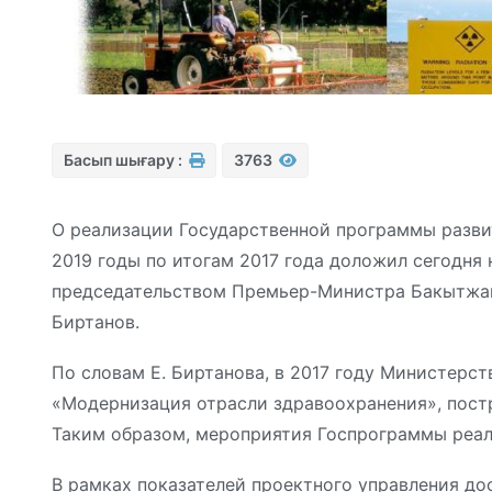
Басып шығару :
3763
О реализации Государственной программы разви
2019 годы по итогам 2017 года доложил сегодня 
председательством Премьер-Министра Бакытжан
Биртанов.
По словам Е. Биртанова, в 2017 году Министерс
«Модернизация отрасли здравоохранения», пост
Таким образом, мероприятия Госпрограммы реал
В рамках показателей проектного управления до