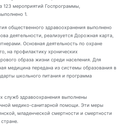
Из 123 мероприятий Госпрограммы,
выполнено 1.
ития общественного здравоохранения выполнено
ова деятельности, реализуется Дорожная карта,
тнерами. Основная деятельность по охране
го, на профилактику хронических
рового образа жизни среди населения. Для
ная медицина передана из системы образования в
ндарты школьного питания и программа
ех служб здравоохранения выполнены
ичной медико-санитарной помощи. Эти меры
инской, младенческой смертности и смертности
 стране.