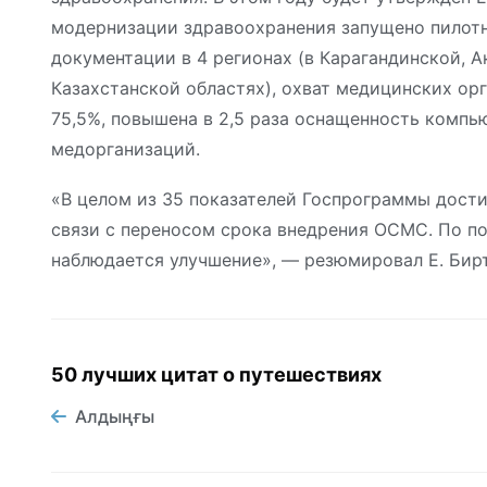
модернизации здравоохранения запущено пилот
документации в 4 регионах (в Карагандинской, 
Казахстанской областях), охват медицинских о
75,5%, повышена в 2,5 раза оснащенность компь
медорганизаций.
«В целом из 35 показателей Госпрограммы достигн
связи с переносом срока внедрения ОСМС. По п
наблюдается улучшение», — резюмировал Е. Бир
50 лучших цитат о путешествиях
Алдыңғы