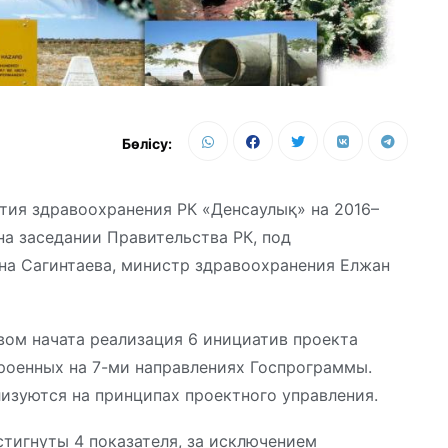
Бөлісу:
тия здравоохранения РК «Денсаулық» на 2016–
на заседании Правительства РК, под
а Сагинтаева, министр здравоохранения Елжан
твом начата реализация 6 инициатив проекта
роенных на 7-ми направлениях Госпрограммы.
изуются на принципах проектного управления.
стигнуты 4 показателя, за исключением