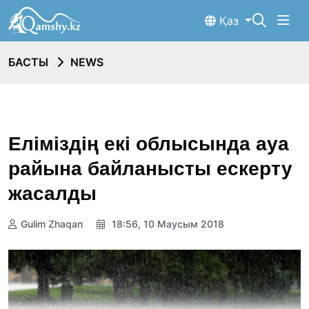
Қаз
БАСТЫ
NEWS
Еліміздің екі облысында ауа
райына байланысты ескерту
жасалды
Gulim Zhaqan
18:56, 10 Маусым 2018