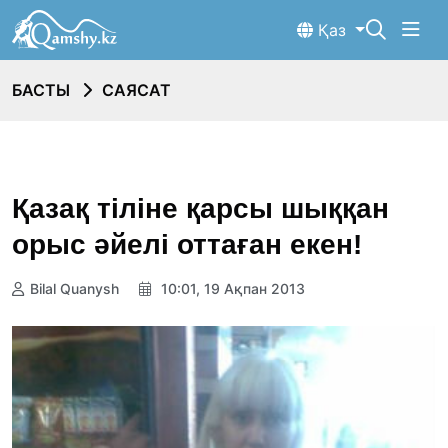
Қаз
БАСТЫ
САЯСАТ
Қазақ тіліне қарсы шыққан
орыс әйелі оттаған екен!
Bilal Quanysh
10:01, 19 Ақпан 2013