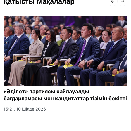
Қатысты Мақалалар
«Әділет» партиясы сайлауалды
бағдарламасы мен кандитаттар тізімін бекітті
15:21, 10 Шілде 2026