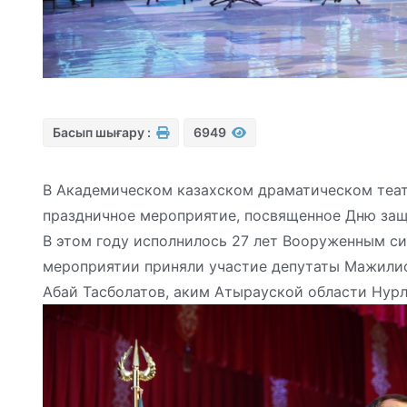
Басып шығару :
6949
В Академическом казахском драматическом теа
праздничное мероприятие, посвященное Дню защ
В этом году исполнилось 27 лет Вооруженным си
мероприятии приняли участие депутаты Мажили
Абай Тасболатов, аким Атырауской области Нурл