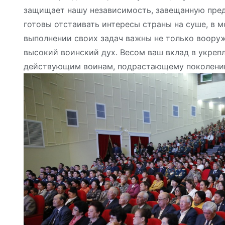
защищает нашу независимость, завещанную пре
готовы отстаивать интересы страны на суше, в м
выполнении своих задач важны не только вооруж
высокий воинский дух. Весом ваш вклад в укреп
действующим воинам, подрастающему поколению, 