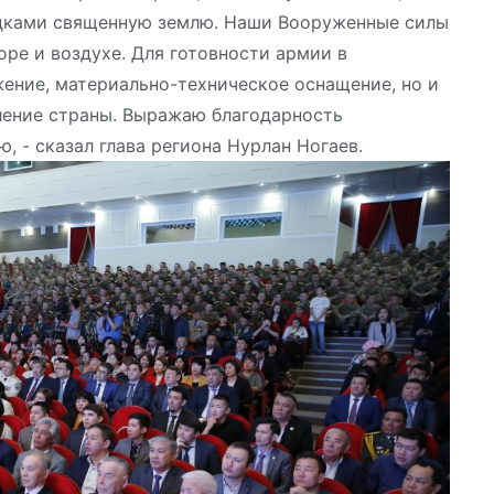
дками священную землю. Наши Вооруженные силы
оре и воздухе. Для готовности армии в
ение, материально-техническое оснащение, но и
ление страны. Выражаю благодарность
- сказал глава региона Нурлан Ногаев.