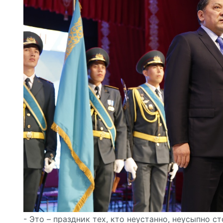
- Это – праздник тех, кто неустанно, неусыпно с