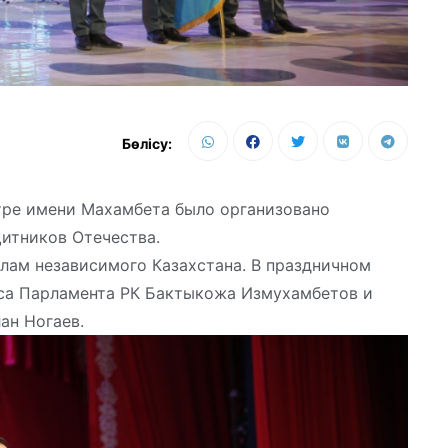
Бөлісу:
тре имени Махамбета было организовано
итников Отечества.
лам независимого Казахстана. В праздничном
са Парламента РК Бактыкожа Измухамбетов и
ан Ногаев.