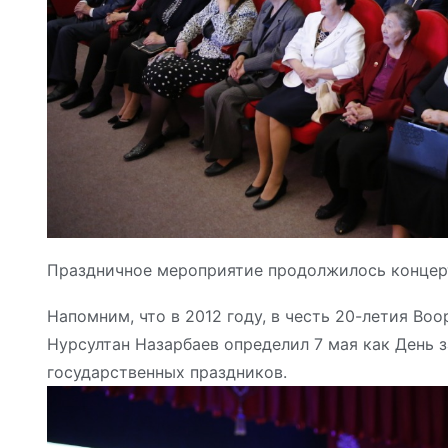
Праздничное мероприятие продолжилось концер
Напомним, что в 2012 году, в честь 20-летия Во
Нурсултан Назарбаев определил 7 мая как День 
государственных праздников.