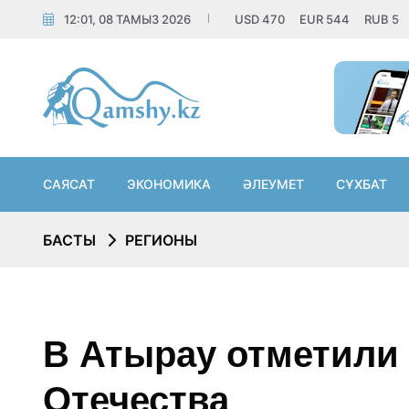
12:01, 08 ТАМЫЗ 2026
USD
470
EUR
544
RUB
5
САЯСАТ
ЭКОНОМИКА
ӘЛЕУМЕТ
СҰХБАТ
БАСТЫ
РЕГИОНЫ
В Атырау отметили
Отечества