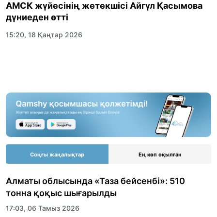
АМСК жүйесінің жетекшісі Айгүл Қасымова
дүниеден өтті
15:20, 18 Қаңтар 2026
Соңғы жаңалықтар
Ең көп оқылған
Алматы облысында «Таза бейсенбі»: 510
тонна қоқыс шығарылды
17:03, 06 Тамыз 2026