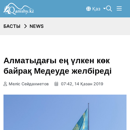
Қаз
БАСТЫ
NEWS
Алматыдағы ең үлкен көк
байрақ Медеуде желбіреді
Меліс Сейдахметов
07:42, 14 Қазан 2019