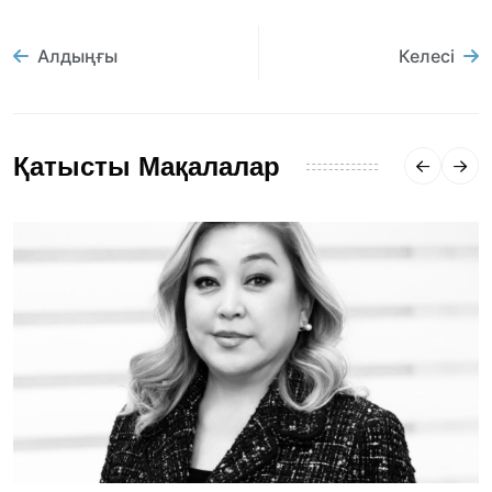
Алдыңғы
Келесі
Қатысты Мақалалар