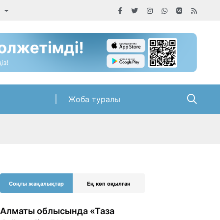
а
Жоба туралы
Соңғы жаңалықтар
Ең көп оқылған
Алматы облысында «Таза